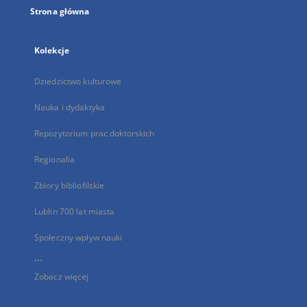
Strona główna
Kolekcje
Dziedzictwo kulturowe
Nauka i dydaktyka
Repozytorium prac doktorskich
Regionalia
Zbiory bibliofilskie
Lublin 700 lat miasta
Społeczny wpływ nauki
...
Zobacz więcej