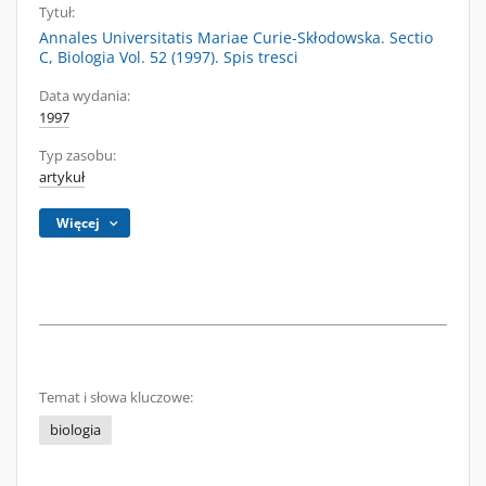
Tytuł:
Annales Universitatis Mariae Curie-Skłodowska. Sectio
C, Biologia Vol. 52 (1997). Spis tresci
Data wydania:
1997
Typ zasobu:
artykuł
Więcej
Temat i słowa kluczowe:
biologia