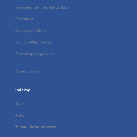
Repozytorium prac doktorskich
Regionalia
Zbiory bibliofilskie
Lublin 700 lat miasta
Społeczny wpływ nauki
...
Zobacz więcej
Indeksy
Tytuł
Autor
Temat i słowa kluczowe