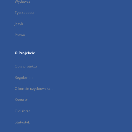
Wydawca
Typ zasobu
Język
Prawa
O Projekcie
Opis projektu
Regulamin
O koncie użytkownika...
Kontakt
O dLibrze...
Statystyki