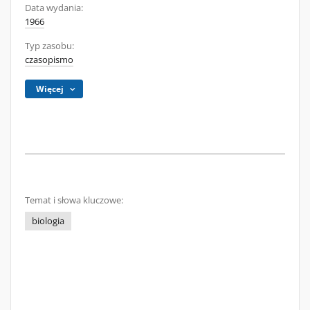
Data wydania:
1966
Typ zasobu:
czasopismo
Więcej
Temat i słowa kluczowe:
biologia