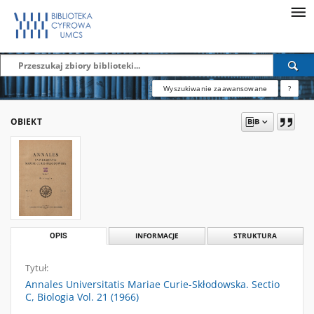
Wyszukiwanie zaawansowane
?
OBIEKT
OPIS
INFORMACJE
STRUKTURA
Tytuł:
Annales Universitatis Mariae Curie-Skłodowska. Sectio
C, Biologia Vol. 21 (1966)