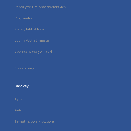
Repozytorium prac doktorskich
Regionalia
Zbiory bibliofilskie
Lublin 700 lat miasta
Społeczny wpływ nauki
...
Zobacz więcej
Indeksy
Tytuł
Autor
Temat i słowa kluczowe