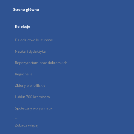
Strona główna
Kolekcje
Dziedzictwo kulturowe
Nauka i dydaktyka
Repozytorium prac doktorskich
Regionalia
Zbiory bibliofilskie
Lublin 700 lat miasta
Społeczny wpływ nauki
...
Zobacz więcej