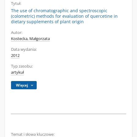
Tytuł:
The use of chromatographic and spectroscopic
(colometric) methods for evaluation of quercetine in
dietary supplements of plant origin
Autor:
Kostecka, Małgorzata
Data wydania:
2012
Typ zasobu:
artykuł
Więcej
Temat i słowa kluczowe: