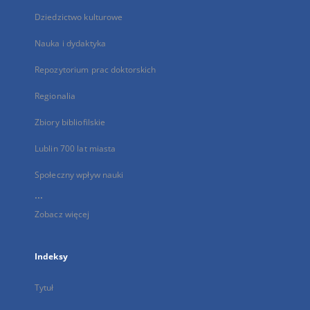
Dziedzictwo kulturowe
Nauka i dydaktyka
Repozytorium prac doktorskich
Regionalia
Zbiory bibliofilskie
Lublin 700 lat miasta
Społeczny wpływ nauki
...
Zobacz więcej
Indeksy
Tytuł