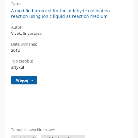
Tytuł:
A modified protocol for the aldehyde olefination
reaction using ionic liquid as reaction medium
Autor:
Vivek, Srivastava
Data wydania:
2012
Typ zasobu:
artykuł
Więcej
Temat i słowa kluczowe: