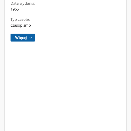
Data wydania:
1965
Typ zasobu:
czasopismo
Więcej