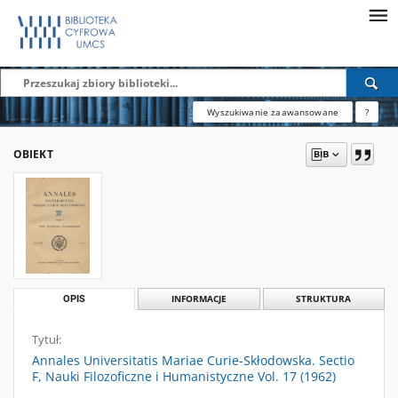
Wyszukiwanie zaawansowane
?
OBIEKT
OPIS
INFORMACJE
STRUKTURA
Tytuł:
Annales Universitatis Mariae Curie-Skłodowska. Sectio
F, Nauki Filozoficzne i Humanistyczne Vol. 17 (1962)