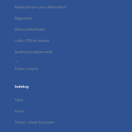
Repozytorium prac doktorskich
Regionalia
Zbiory bibliofilskie
Lublin 700 lat miasta
Społeczny wpływ nauki
...
Zobacz więcej
Indeksy
Tytuł
Autor
Temat i słowa kluczowe