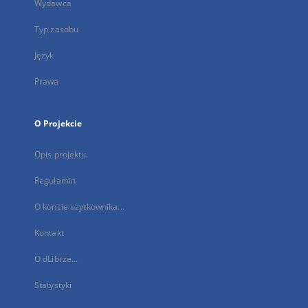
Wydawca
Typ zasobu
Język
Prawa
O Projekcie
Opis projektu
Regulamin
O koncie użytkownika...
Kontakt
O dLibrze...
Statystyki