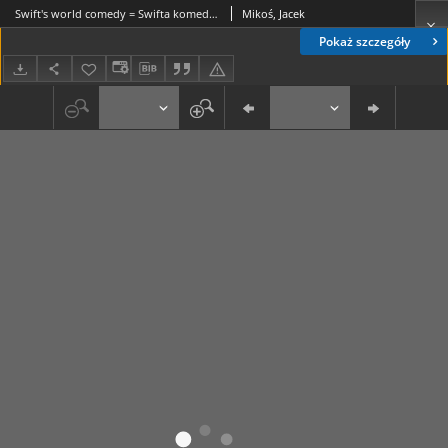
Swift's world comedy = Swifta komedia świata
Mikoś, Jacek
Pokaż szczegóły