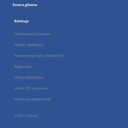
Strona główna
Kolekcje
Dziedzictwo kulturowe
Nauka i dydaktyka
Repozytorium prac doktorskich
Regionalia
Zbiory bibliofilskie
Lublin 700 lat miasta
Społeczny wpływ nauki
...
Zobacz więcej