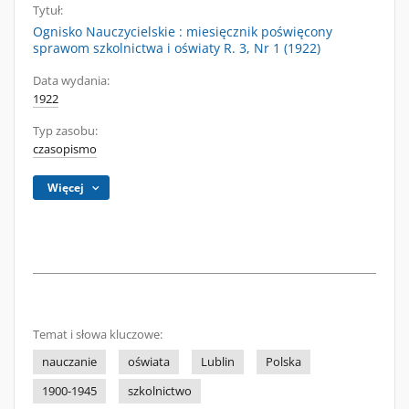
Tytuł:
Ognisko Nauczycielskie : miesięcznik poświęcony
sprawom szkolnictwa i oświaty R. 3, Nr 1 (1922)
Data wydania:
1922
Typ zasobu:
czasopismo
Więcej
Temat i słowa kluczowe:
nauczanie
oświata
Lublin
Polska
1900-1945
szkolnictwo