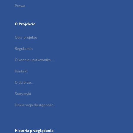
Prawa
O Projekcie
Opis projektu
Regulamin
O koncie użytkownika...
Kontakt
O dLibrze...
Statystyki
Deklaracja dostępności
Historia przeglądania