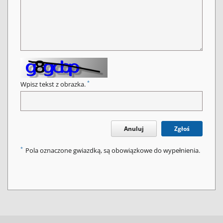
*
Wpisz tekst z obrazka.
Anuluj
Zgłoś
*
Pola oznaczone gwiazdką, są obowiązkowe do wypełnienia.