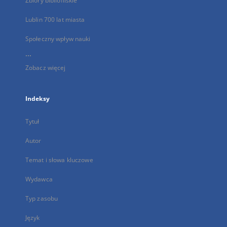
Zbiory bibliofilskie
Lublin 700 lat miasta
Społeczny wpływ nauki
...
Zobacz więcej
Indeksy
Tytuł
Autor
Temat i słowa kluczowe
Wydawca
Typ zasobu
Język