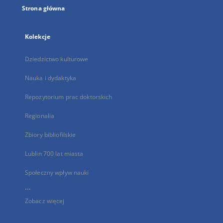
Strona główna
Kolekcje
Dziedzictwo kulturowe
Nauka i dydaktyka
Repozytorium prac doktorskich
Regionalia
Zbiory bibliofilskie
Lublin 700 lat miasta
Społeczny wpływ nauki
...
Zobacz więcej