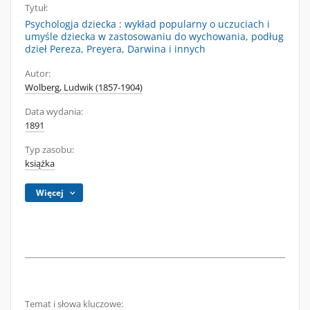
Tytuł:
Psychologja dziecka : wykład popularny o uczuciach i
umyśle dziecka w zastosowaniu do wychowania, podług
dzieł Pereza, Preyera, Darwina i innych
Autor:
Wolberg, Ludwik (1857-1904)
Data wydania:
1891
Typ zasobu:
książka
Więcej
Temat i słowa kluczowe: