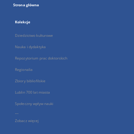
Strona główna
Kolekcje
Dziedzictwo kulturowe
Nauka i dydaktyka
Repozytorium prac doktorskich
Regionalia
Zbiory bibliofilskie
Lublin 700 lat miasta
Społeczny wpływ nauki
...
Zobacz więcej