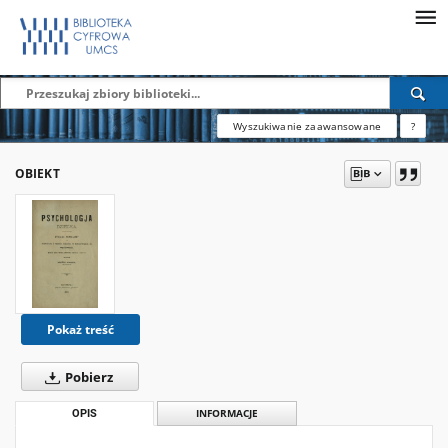
Wyszukiwanie zaawansowane
?
OBIEKT
Pokaż treść
Pobierz
OPIS
INFORMACJE