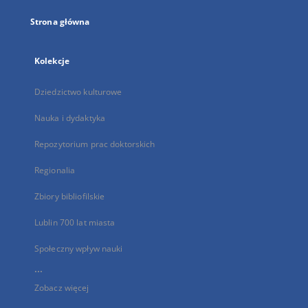
Strona główna
Kolekcje
Dziedzictwo kulturowe
Nauka i dydaktyka
Repozytorium prac doktorskich
Regionalia
Zbiory bibliofilskie
Lublin 700 lat miasta
Społeczny wpływ nauki
...
Zobacz więcej