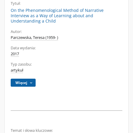
Tytuł:
On the Phenomenological Method of Narrative
Interview as a Way of Learning about and
Understanding a Child
Autor:
Parczewska, Teresa (1959- )
Data wydania:
2017
Typ zasobu:
artykuł
Więcej
Temat i słowa kluczowe: