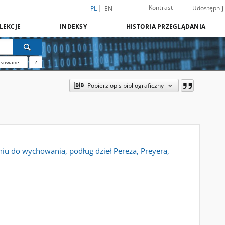
Kontrast
Udostępnij
PL
EN
LEKCJE
INDEKSY
HISTORIA PRZEGLĄDANIA
nsowane
?
Pobierz opis bibliograficzny
niu do wychowania, podług dzieł Pereza, Preyera,