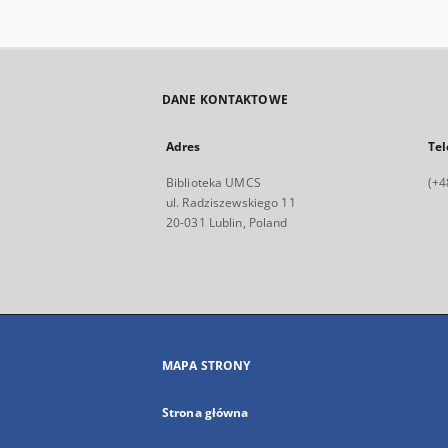
DANE KONTAKTOWE
Adres
Tel
Biblioteka UMCS
(+4
ul. Radziszewskiego 11
20-031 Lublin, Poland
MAPA STRONY
Strona główna