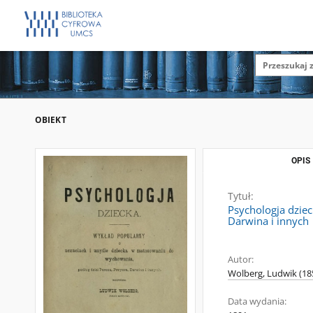
OBIEKT
OPIS
Tytuł:
Psychologja dziec
Darwina i innych
Autor:
Wolberg, Ludwik (18
Data wydania: