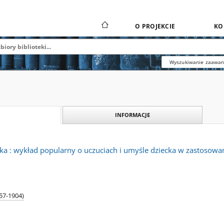
O PROJEKCIE
KO
Wyszukiwanie zaawa
INFORMACJE
ka : wykład popularny o uczuciach i umyśle dziecka w zastosowa
57-1904)