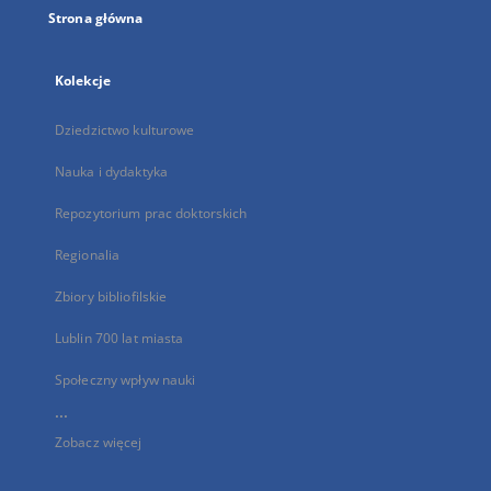
Strona główna
Kolekcje
Dziedzictwo kulturowe
Nauka i dydaktyka
Repozytorium prac doktorskich
Regionalia
Zbiory bibliofilskie
Lublin 700 lat miasta
Społeczny wpływ nauki
...
Zobacz więcej