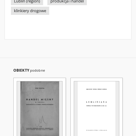
Lublin (region)
produkcja i handel
klinkiery drogowe
OBIEKTY
podobne