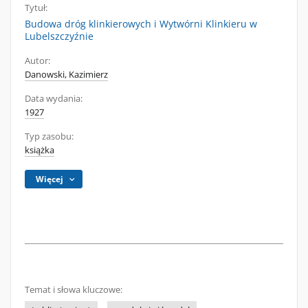
Tytuł:
Budowa dróg klinkierowych i Wytwórni Klinkieru w
Lubelszczyźnie
Autor:
Danowski, Kazimierz
Data wydania:
1927
Typ zasobu:
książka
Więcej
Temat i słowa kluczowe: