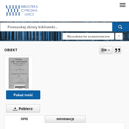
Wyszukiwanie zaawansowane
?
OBIEKT
Pokaż treść
Pobierz
OPIS
INFORMACJE