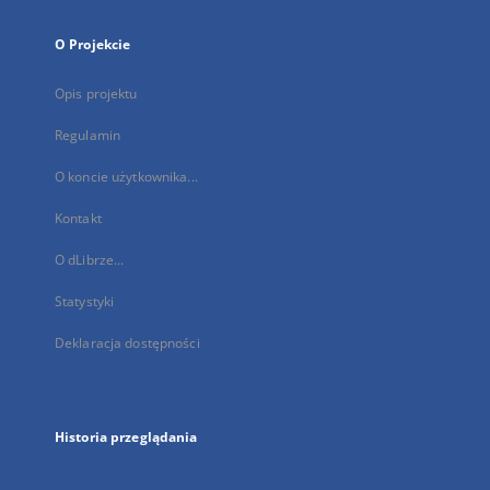
O Projekcie
Opis projektu
Regulamin
O koncie użytkownika...
Kontakt
O dLibrze...
Statystyki
Deklaracja dostępności
Historia przeglądania