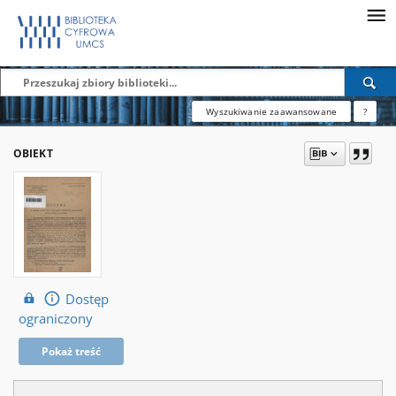
Wyszukiwanie zaawansowane
?
OBIEKT
Dostęp
ograniczony
Pokaż treść