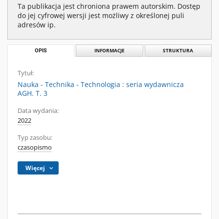
Ta publikacja jest chroniona prawem autorskim. Dostęp
do jej cyfrowej wersji jest możliwy z określonej puli
adresów ip.
OPIS
INFORMACJE
STRUKTURA
Tytuł:
Nauka - Technika - Technologia : seria wydawnicza
AGH. T. 3
Data wydania:
2022
Typ zasobu:
czasopismo
Więcej