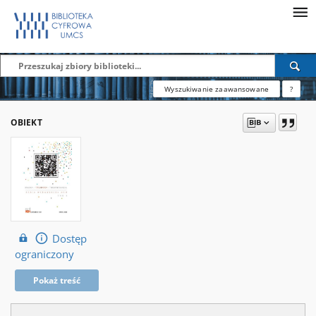
Wyszukiwanie zaawansowane
?
OBIEKT
Dostęp
ograniczony
Pokaż treść