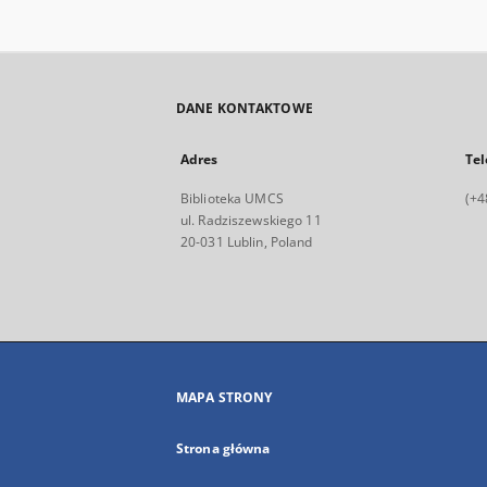
DANE KONTAKTOWE
Adres
Tel
Biblioteka UMCS
(+4
ul. Radziszewskiego 11
20-031 Lublin, Poland
MAPA STRONY
Strona główna