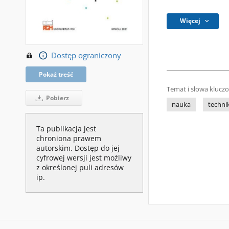
Więcej
Dostęp ograniczony
Pokaż treść
Temat i słowa klucz
Pobierz
nauka
techni
Ta publikacja jest
chroniona prawem
autorskim. Dostęp do jej
cyfrowej wersji jest możliwy
z określonej puli adresów
ip.