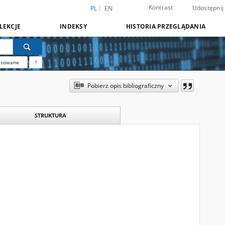
Kontrast
Udostępnij
PL
EN
LEKCJE
INDEKSY
HISTORIA PRZEGLĄDANIA
nsowane
?
Pobierz opis bibliograficzny
STRUKTURA