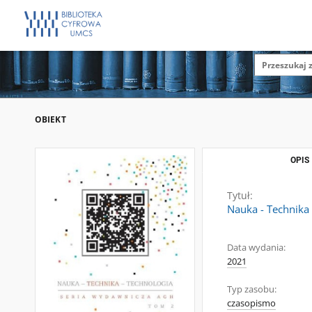
OBIEKT
OPIS
Tytuł:
Nauka - Technika 
Data wydania:
2021
Typ zasobu:
czasopismo