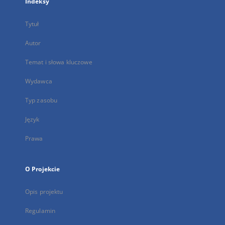
Indeksy
Tytuł
Autor
Temat i słowa kluczowe
Wydawca
Typ zasobu
Język
Prawa
O Projekcie
Opis projektu
Regulamin