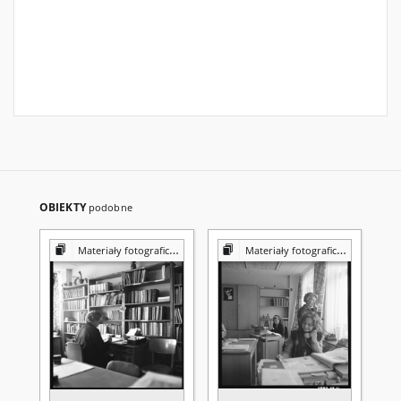
OBIEKTY
podobne
Materiały fotograficzne z Pracowni Reprografii Biblioteki UMCS
Materiały fotograficzne z Pracowni Reprografii Biblioteki UMCS