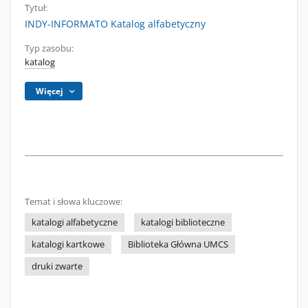
Tytuł:
INDY-INFORMATO Katalog alfabetyczny
Typ zasobu:
katalog
Więcej
Temat i słowa kluczowe:
katalogi alfabetyczne
katalogi biblioteczne
katalogi kartkowe
Biblioteka Główna UMCS
druki zwarte