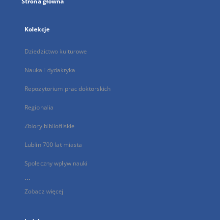
Strona główna
Kolekcje
Dziedzictwo kulturowe
Nauka i dydaktyka
Repozytorium prac doktorskich
Regionalia
Zbiory bibliofilskie
Lublin 700 lat miasta
Społeczny wpływ nauki
...
Zobacz więcej