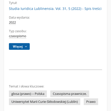
Tytuł:
Studia Iuridica Lublinensia. Vol. 31, 5 (2022) - Spis treści
Data wydania:
2022
Typ zasobu:
czasopismo
Więcej
Temat i słowa kluczowe:
glosa (prawo) -- Polska
Czasopisma prawnicze.
Uniwersytet Marii Curie-Skłodowskiej (Lublin)
Prawo