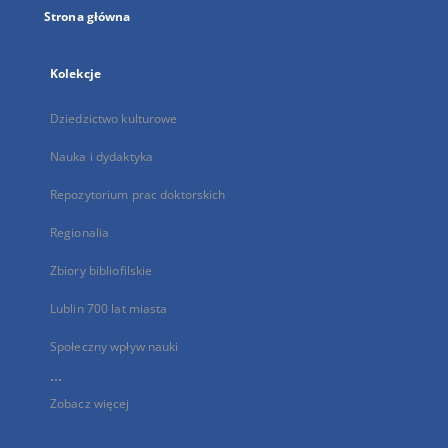
Strona główna
Kolekcje
Dziedzictwo kulturowe
Nauka i dydaktyka
Repozytorium prac doktorskich
Regionalia
Zbiory bibliofilskie
Lublin 700 lat miasta
Społeczny wpływ nauki
...
Zobacz więcej