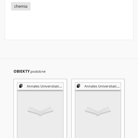
chemia
OBIEKTY
podobne
Annales Universitatis Mariae Curie-Skłodowska. Sectio AA, Chemia
Annales Universitatis Mariae Curie-Skłodowska. Sectio AA, Chemia