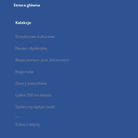
Strona główna
Kolekcje
Dziedzictwo kulturowe
Nauka i dydaktyka
Repozytorium prac doktorskich
Regionalia
Zbiory bibliofilskie
Lublin 700 lat miasta
Społeczny wpływ nauki
...
Zobacz więcej