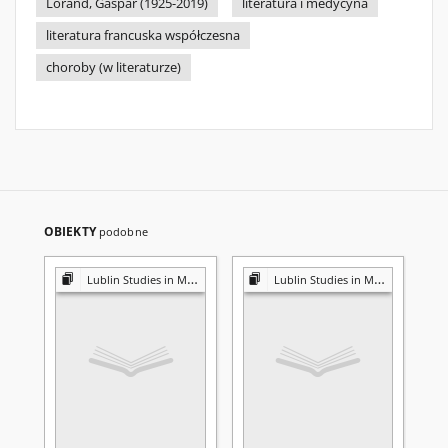
Lorand, Gaspar (1925-2019)
literatura i medycyna
literatura francuska współczesna
choroby (w literaturze)
OBIEKTY
podobne
Lublin Studies in Modern Languages and Literature
Lublin Studies in Modern Languages and Literature