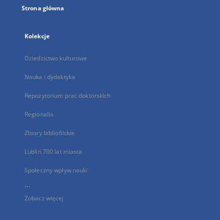
Strona główna
Kolekcje
Dziedzictwo kulturowe
Nauka i dydaktyka
Repozytorium prac doktorskich
Regionalia
Zbiory bibliofilskie
Lublin 700 lat miasta
Społeczny wpływ nauki
...
Zobacz więcej