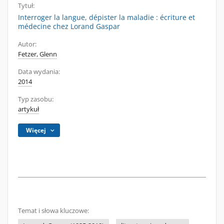
Tytuł:
Interroger la langue, dépister la maladie : écriture et
médecine chez Lorand Gaspar
Autor:
Fetzer, Glenn
Data wydania:
2014
Typ zasobu:
artykuł
Więcej
Temat i słowa kluczowe: