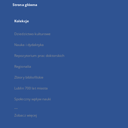
Strona główna
Kolekcje
Dziedzictwo kulturowe
Nauka i dydaktyka
Repozytorium prac doktorskich
Regionalia
Zbiory bibliofilskie
Lublin 700 lat miasta
Społeczny wpływ nauki
...
Zobacz więcej