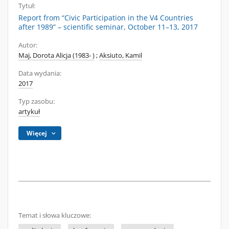
Tytuł:
Report from “Civic Participation in the V4 Countries
after 1989” – scientific seminar, October 11–13, 2017
Autor:
Maj, Dorota Alicja (1983- )
;
Aksiuto, Kamil
Data wydania:
2017
Typ zasobu:
artykuł
Więcej
Temat i słowa kluczowe: