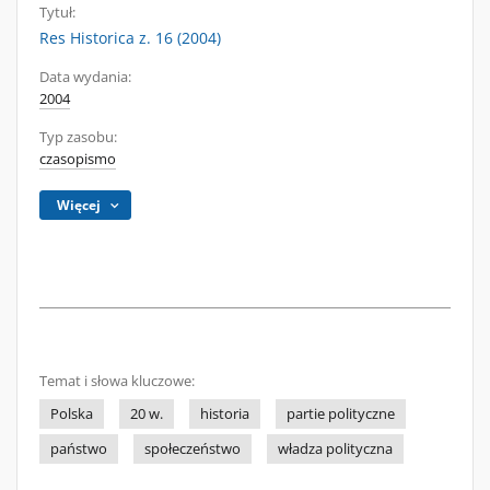
Tytuł:
Res Historica z. 16 (2004)
Data wydania:
2004
Typ zasobu:
czasopismo
Więcej
Temat i słowa kluczowe:
Polska
20 w.
historia
partie polityczne
państwo
społeczeństwo
władza polityczna