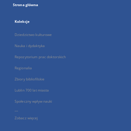
Strona główna
Kolekcje
Dziedzictwo kulturowe
Nauka i dydaktyka
Repozytorium prac doktorskich
Regionalia
Zbiory bibliofilskie
Lublin 700 lat miasta
Społeczny wpływ nauki
...
Zobacz więcej