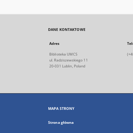
DANE KONTAKTOWE
Adres
Tel
Biblioteka UMCS
(+4
ul. Radziszewskiego 11
20-031 Lublin, Poland
MAPA STRONY
Strona główna