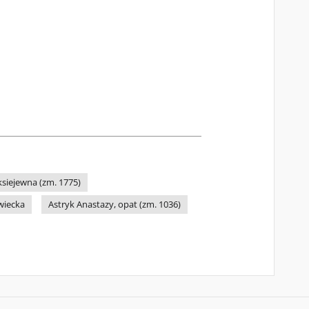
ksiejewna (zm. 1775)
wiecka
Astryk Anastazy, opat (zm. 1036)