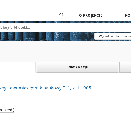
O PROJEKCIE
KO
Wyszukiwanie zaawa
INFORMACJE
zny : dwumiesięcznik naukowy T. 1, z. 1 1905
ol (red.)