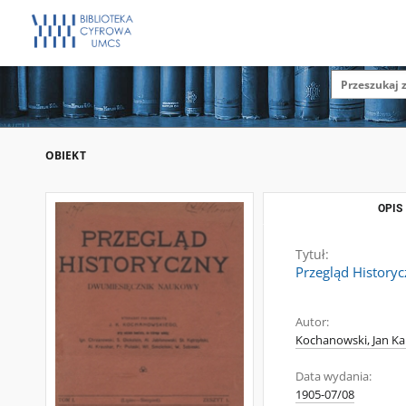
OBIEKT
OPIS
Tytuł:
Przegląd Historyc
Autor:
Kochanowski, Jan Kar
Data wydania:
1905-07/08