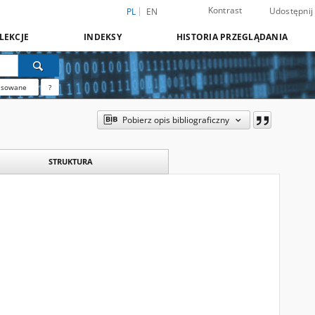
Kontrast
Udostępnij
PL
EN
LEKCJE
INDEKSY
HISTORIA PRZEGLĄDANIA
nsowane
?
Pobierz opis bibliograficzny
STRUKTURA