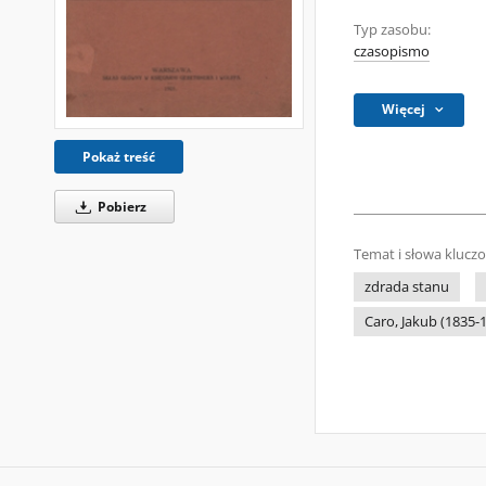
Typ zasobu:
czasopismo
Więcej
Pokaż treść
Pobierz
Temat i słowa klucz
zdrada stanu
Caro, Jakub (1835-