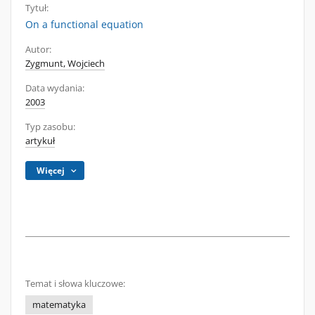
Tytuł:
On a functional equation
Autor:
Zygmunt, Wojciech
Data wydania:
2003
Typ zasobu:
artykuł
Więcej
Temat i słowa kluczowe:
matematyka