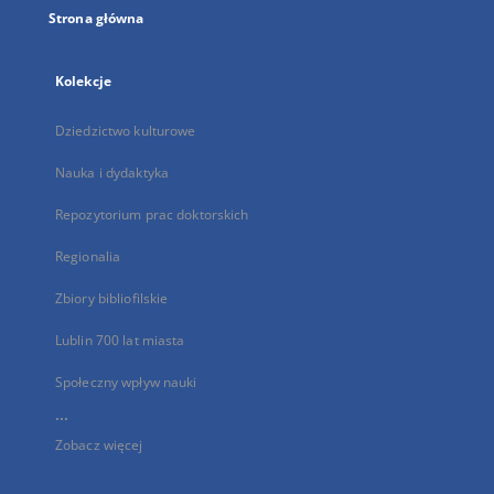
Strona główna
Kolekcje
Dziedzictwo kulturowe
Nauka i dydaktyka
Repozytorium prac doktorskich
Regionalia
Zbiory bibliofilskie
Lublin 700 lat miasta
Społeczny wpływ nauki
...
Zobacz więcej