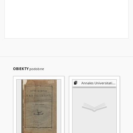
OBIEKTY
podobne
Annales Universitatis Mariae Curie-Skłodowska. Sectio A, Mathematica