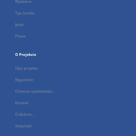
Wydawca
Typ zasobu
Język
Prawa
O Projekcie
Opis projektu
Regulamin
O koncie użytkownika...
Kontakt
O dLibrze...
Statystyki