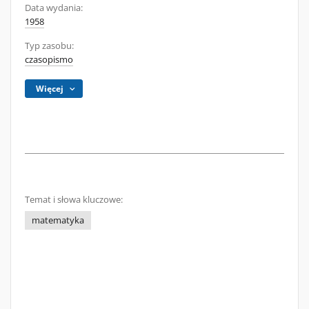
Data wydania:
1958
Typ zasobu:
czasopismo
Więcej
Temat i słowa kluczowe:
matematyka