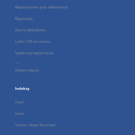
Repozytorium prac doktorskich
Regionalia
Zbiory bibliofilskie
Lublin 700 lat miasta
Społeczny wpływ nauki
...
Zobacz więcej
Indeksy
Tytuł
Autor
Temat i słowa kluczowe