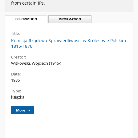
from certain IPs.
DESCRIPTION
INFORMATION
Title:
Komisja Rządowa Sprawiedliwości w Królestwie Polskim
1815-1876
Creator:
Witkowski, Wojciech (1946-)
Date:
1986
Type:
książka
More