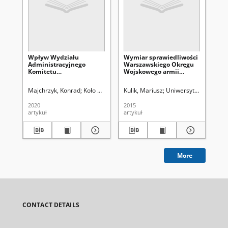
Wpływ Wydziału
Wymiar sprawiedliwości
Pr
Administracyjnego
Warszawskiego Okręgu
za
Komitetu
Wojskowego armii
zi
Wojewódzkiego Polskiej
rosyjskiej na przełomie
Rz
Zjednoczonej Partii
XIX i XX wieku
w.
Majchrzyk, Konrad
Koło Naukowe Historyków Studentów UMCS (Lublin
Kulik, Mariusz
Uniwersytet Marii Curi
Kor
Robotniczej na władzę
sądowniczą w latach
2020
2015
200
1956-1975 : wybrane
artykuł
artykuł
art
problemy
More
CONTACT DETAILS