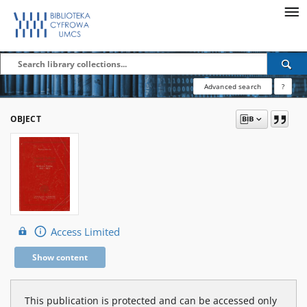
Advanced search
?
OBJECT
Access Limited
Show content
This publication is protected and can be accessed only