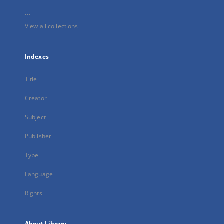
...
View all collections
Indexes
Title
Creator
Subject
Publisher
Type
Language
Rights
About Library