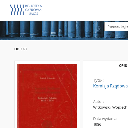
OBIEKT
OPIS
Tytuł:
Komisja Rządowa 
Autor:
Witkowski, Wojciech 
Data wydania:
1986