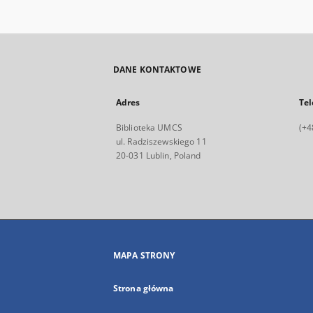
DANE KONTAKTOWE
Adres
Tel
Biblioteka UMCS
(+4
ul. Radziszewskiego 11
20-031 Lublin, Poland
MAPA STRONY
Strona główna