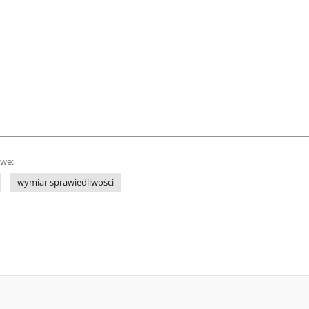
owe:
wymiar sprawiedliwości