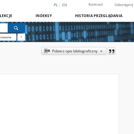
Kontrast
Udostępnij
PL
EN
LEKCJE
INDEKSY
HISTORIA PRZEGLĄDANIA
nsowane
?
Pobierz opis bibliograficzny