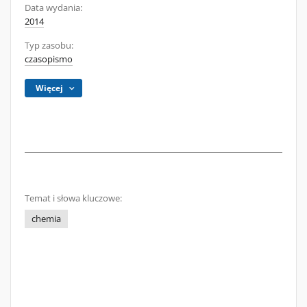
Data wydania:
2014
Typ zasobu:
czasopismo
Więcej
Temat i słowa kluczowe:
chemia