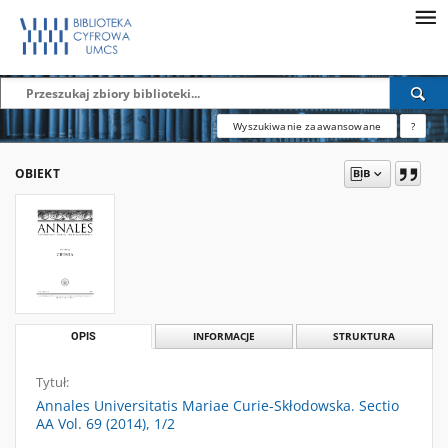
Wyszukiwanie zaawansowane
?
OBIEKT
OPIS
INFORMACJE
STRUKTURA
Tytuł:
Annales Universitatis Mariae Curie-Skłodowska. Sectio
AA Vol. 69 (2014), 1/2