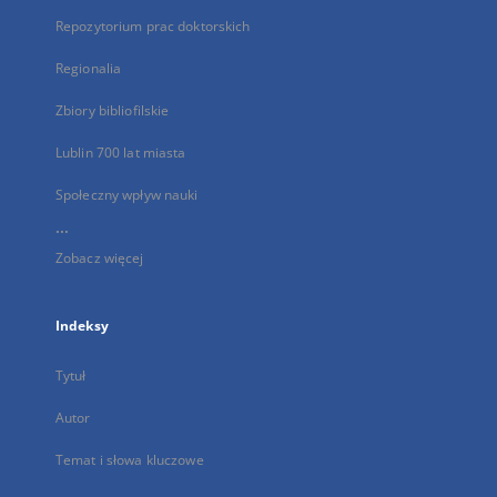
Repozytorium prac doktorskich
Regionalia
Zbiory bibliofilskie
Lublin 700 lat miasta
Społeczny wpływ nauki
...
Zobacz więcej
Indeksy
Tytuł
Autor
Temat i słowa kluczowe