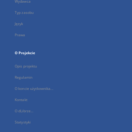
Wydawca
Typ zasobu
Język
Prawa
O Projekcie
Opis projektu
Regulamin
O koncie użytkownika...
Kontakt
O dLibrze...
Statystyki