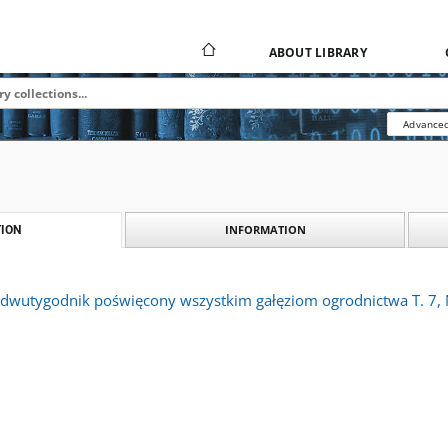
ABOUT LIBRARY
Advanced
INFORMATION
ION
: dwutygodnik poświęcony wszystkim gałęziom ogrodnictwa T. 7, 