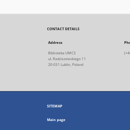
CONTACT DETAILS
Address
Ph
Biblioteka UMCS
(+4
ul. Radziszewskiego 11
20-031 Lublin, Poland
SITEMAP
Main page