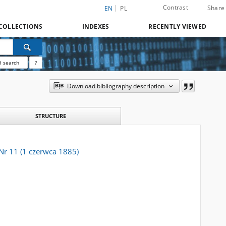
Contrast
Share
EN
PL
COLLECTIONS
INDEXES
RECENTLY VIEWED
 search
?
Download bibliography description
STRUCTURE
Nr 11 (1 czerwca 1885)