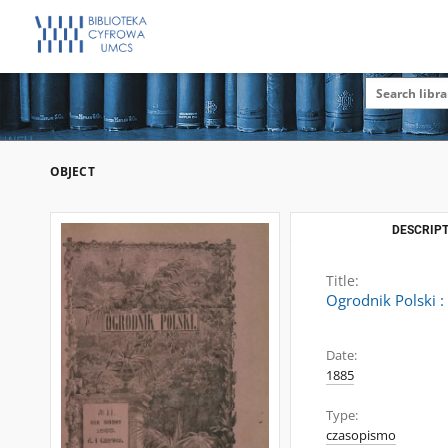
OBJECT
DESCRIPT
Title:
Ogrodnik Polski 
Date:
1885
Type:
czasopismo