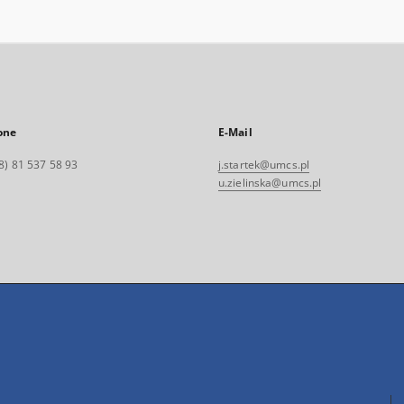
one
E-Mail
8) 81 537 58 93
j.startek@umcs.pl
u.zielinska@umcs.pl