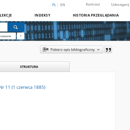
Kontrast
Udostępnij
PL
EN
LEKCJE
INDEKSY
HISTORIA PRZEGLĄDANIA
nsowane
?
Pobierz opis bibliograficzny
STRUKTURA
Nr 11 (1 czerwca 1885)