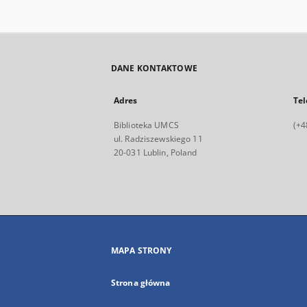
DANE KONTAKTOWE
Adres
Tel
Biblioteka UMCS
(+4
ul. Radziszewskiego 11
20-031 Lublin, Poland
MAPA STRONY
Strona główna