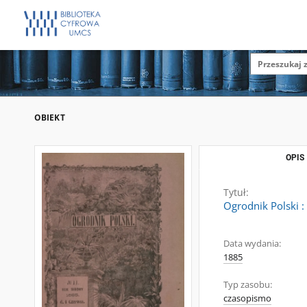
OBIEKT
OPIS
Tytuł:
Ogrodnik Polski 
Data wydania:
1885
Typ zasobu:
czasopismo