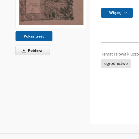
Więcej
Pokaż treść
Pobierz
Temat i słowa klucz
ogrodnictwo