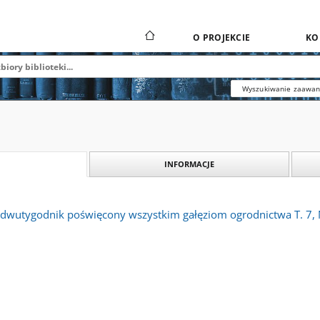
O PROJEKCIE
KO
Wyszukiwanie zaawa
INFORMACJE
: dwutygodnik poświęcony wszystkim gałęziom ogrodnictwa T. 7, 