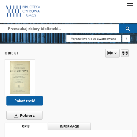
Wyszukiwanie zaawansowane
?
OBIEKT
Pokaż treść
Pobierz
OPIS
INFORMACJE