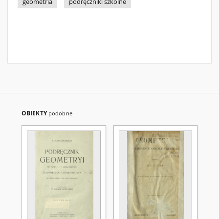
geometria
podręczniki szkolne
OBIEKTY
podobne