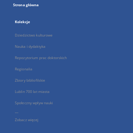
Strona główna
Kolekcje
Dziedzictwo kulturowe
Nauka i dydaktyka
Repozytorium prac doktorskich
Regionalia
Zbiory bibliofilskie
Lublin 700 lat miasta
Społeczny wpływ nauki
...
Zobacz więcej