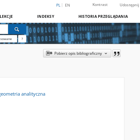
Kontrast
Udostępnij
PL
EN
LEKCJE
INDEKSY
HISTORIA PRZEGLĄDANIA
nsowane
?
Pobierz opis bibliograficzny
i geometria analityczna