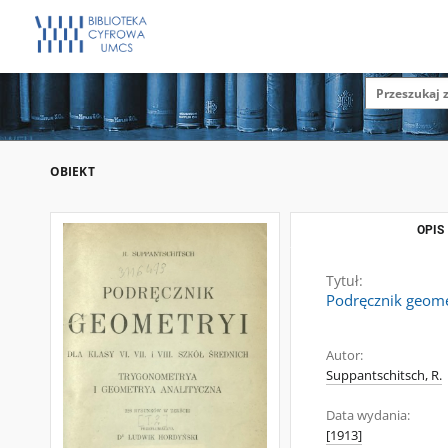
OBIEKT
OPIS
Tytuł:
Podręcznik geometr
Autor:
Suppantschitsch, R.
Data wydania:
[1913]