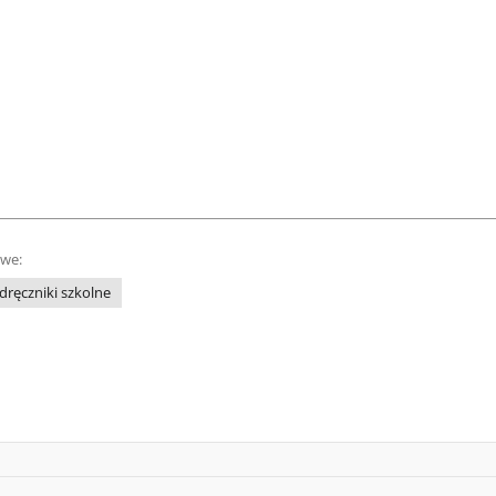
owe:
dręczniki szkolne