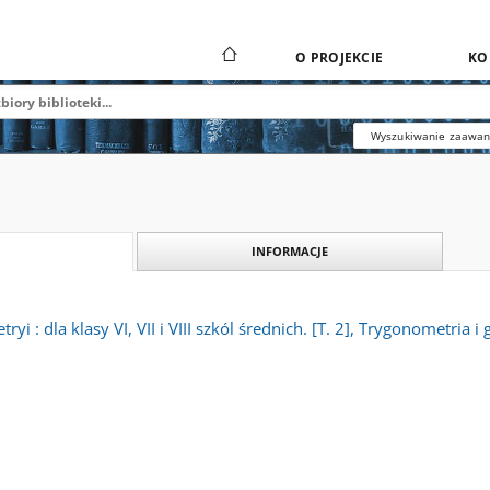
O PROJEKCIE
KO
Wyszukiwanie zaawa
INFORMACJE
yi : dla klasy VI, VII i VIII szkól średnich. [T. 2], Trygonometria 