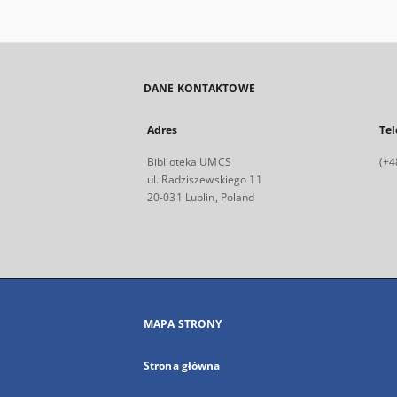
DANE KONTAKTOWE
Adres
Tel
Biblioteka UMCS
(+4
ul. Radziszewskiego 11
20-031 Lublin, Poland
MAPA STRONY
Strona główna