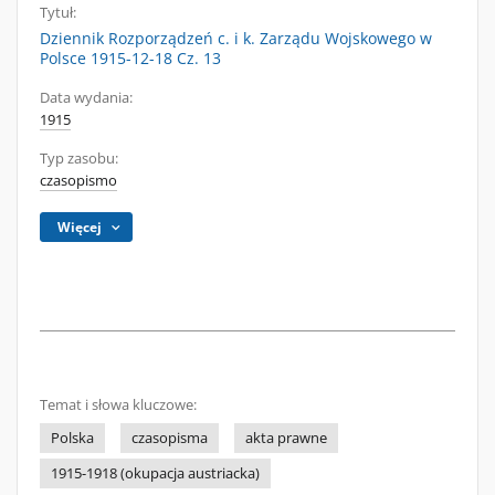
Tytuł:
Dziennik Rozporządzeń c. i k. Zarządu Wojskowego w
Polsce 1915-12-18 Cz. 13
Data wydania:
1915
Typ zasobu:
czasopismo
Więcej
Temat i słowa kluczowe:
Polska
czasopisma
akta prawne
1915-1918 (okupacja austriacka)