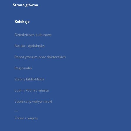
Strona główna
Kolekcje
Dziedzictwo kulturowe
Nauka i dydaktyka
Repozytorium prac doktorskich
Regionalia
Zbiory bibliofilskie
Lublin 700 lat miasta
Społeczny wpływ nauki
...
Zobacz więcej