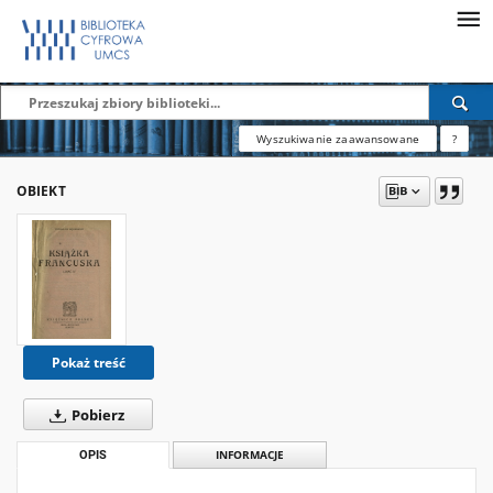
Wyszukiwanie zaawansowane
?
OBIEKT
Pokaż treść
Pobierz
OPIS
INFORMACJE