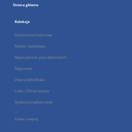
Strona główna
Kolekcje
Dziedzictwo kulturowe
Nauka i dydaktyka
Repozytorium prac doktorskich
Regionalia
Zbiory bibliofilskie
Lublin 700 lat miasta
Społeczny wpływ nauki
...
Zobacz więcej