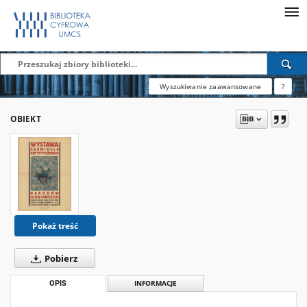
Wyszukiwanie zaawansowane
?
OBIEKT
Pokaż treść
Pobierz
OPIS
INFORMACJE