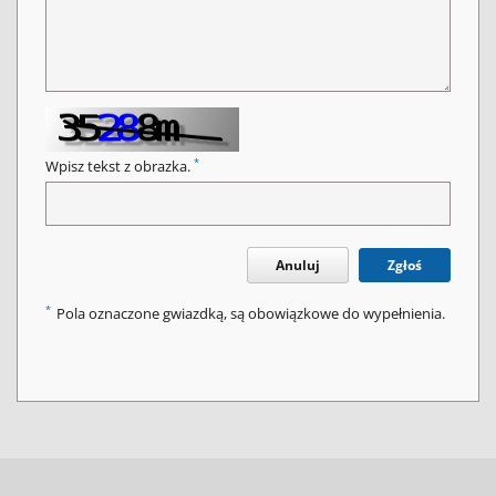
*
Wpisz tekst z obrazka.
Anuluj
Zgłoś
*
Pola oznaczone gwiazdką, są obowiązkowe do wypełnienia.