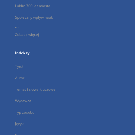
Lublin 700 lat miasta
Społeczny wpływ nauki
...
Zobacz więcej
Indeksy
Tytuł
Autor
Temat i słowa kluczowe
Wydawca
Typ zasobu
Język