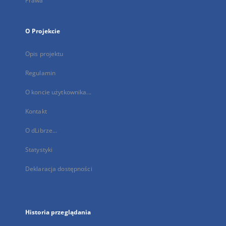
Prawa
O Projekcie
Opis projektu
Regulamin
O koncie użytkownika...
Kontakt
O dLibrze...
Statystyki
Deklaracja dostępności
Historia przeglądania