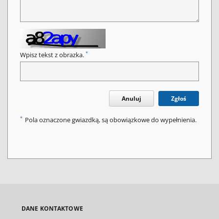
*
Wpisz tekst z obrazka.
Anuluj
Zgłoś
*
Pola oznaczone gwiazdką, są obowiązkowe do wypełnienia.
DANE KONTAKTOWE