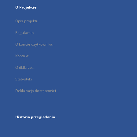
O Projekcie
Opis projektu
Regulamin
O koncie użytkownika...
Kontakt
O dLibrze...
Statystyki
Deklaracja dostępności
Historia przeglądania