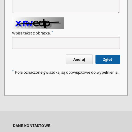
*
Wpisz tekst z obrazka.
Anuluj
Zgłoś
*
Pola oznaczone gwiazdką, są obowiązkowe do wypełnienia.
DANE KONTAKTOWE