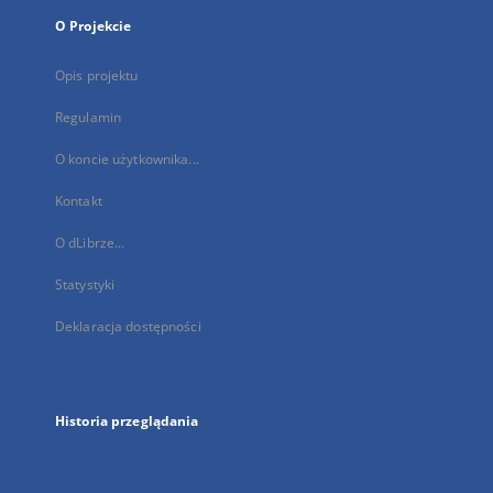
O Projekcie
Opis projektu
Regulamin
O koncie użytkownika...
Kontakt
O dLibrze...
Statystyki
Deklaracja dostępności
Historia przeglądania