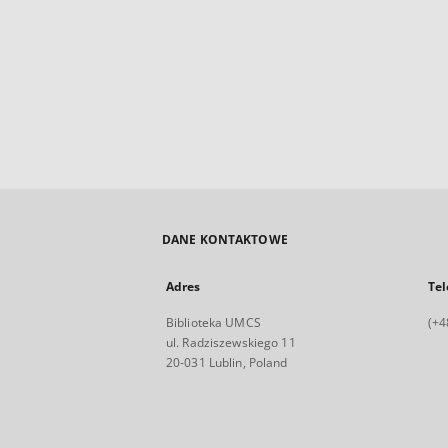
DANE KONTAKTOWE
Adres
Tel
Biblioteka UMCS
(+4
ul. Radziszewskiego 11
20-031 Lublin, Poland