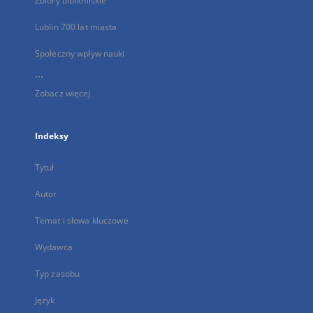
Zbiory bibliofilskie
Lublin 700 lat miasta
Społeczny wpływ nauki
...
Zobacz więcej
Indeksy
Tytuł
Autor
Temat i słowa kluczowe
Wydawca
Typ zasobu
Język