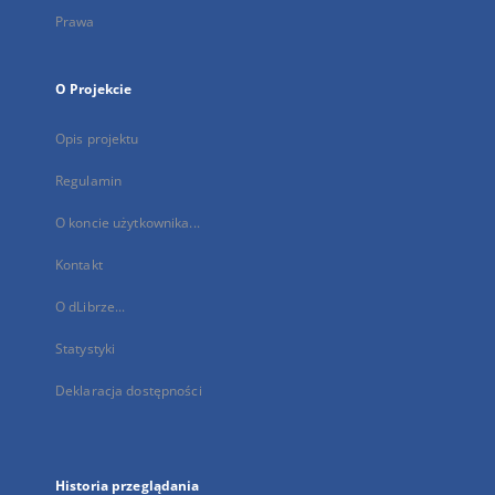
Prawa
O Projekcie
Opis projektu
Regulamin
O koncie użytkownika...
Kontakt
O dLibrze...
Statystyki
Deklaracja dostępności
Historia przeglądania