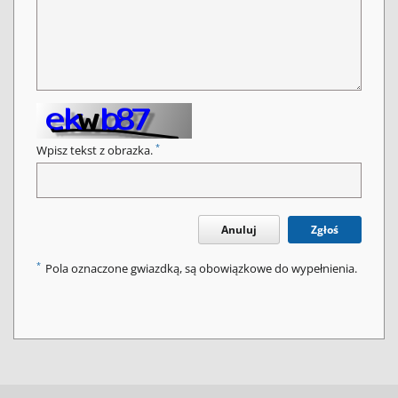
*
Wpisz tekst z obrazka.
Anuluj
Zgłoś
*
Pola oznaczone gwiazdką, są obowiązkowe do wypełnienia.