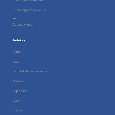
Lublin 700 lat miasta
Społeczny wpływ nauki
...
Zobacz więcej
Indeksy
Tytuł
Autor
Temat i słowa kluczowe
Wydawca
Typ zasobu
Język
Prawa