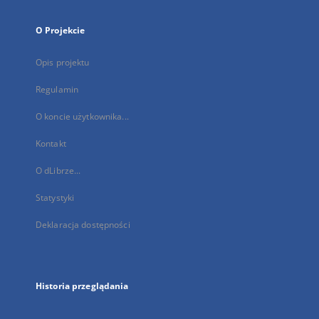
O Projekcie
Opis projektu
Regulamin
O koncie użytkownika...
Kontakt
O dLibrze...
Statystyki
Deklaracja dostępności
Historia przeglądania