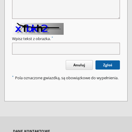
*
Wpisz tekst z obrazka.
Anuluj
Zgłoś
*
Pola oznaczone gwiazdką, są obowiązkowe do wypełnienia.
DANE KONTAKTOWE