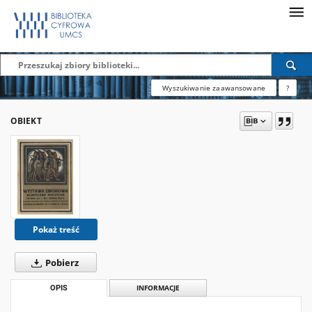
Wyszukiwanie zaawansowane
?
OBIEKT
Pokaż treść
Pobierz
OPIS
INFORMACJE