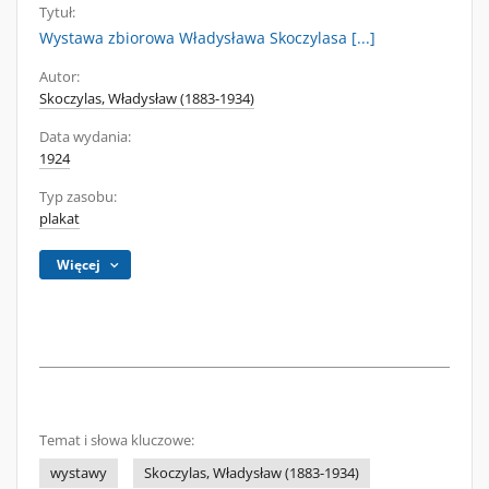
Tytuł:
Wystawa zbiorowa Władysława Skoczylasa [...]
Autor:
Skoczylas, Władysław (1883-1934)
Data wydania:
1924
Typ zasobu:
plakat
Więcej
Temat i słowa kluczowe:
wystawy
Skoczylas, Władysław (1883-1934)