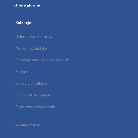
Strona główna
Kolekcje
Dziedzictwo kulturowe
Nauka i dydaktyka
Repozytorium prac doktorskich
Regionalia
Zbiory bibliofilskie
Lublin 700 lat miasta
Społeczny wpływ nauki
...
Zobacz więcej