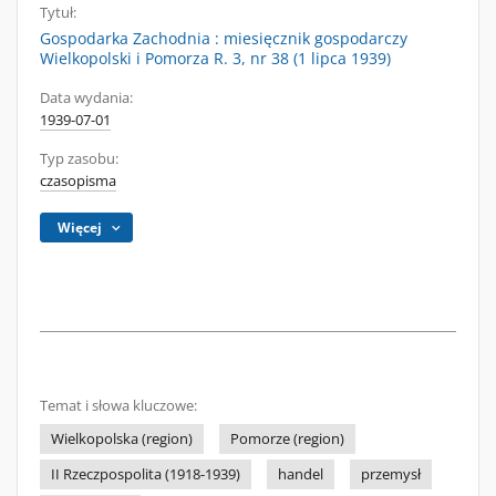
Tytuł:
Gospodarka Zachodnia : miesięcznik gospodarczy
Wielkopolski i Pomorza R. 3, nr 38 (1 lipca 1939)
Data wydania:
1939-07-01
Typ zasobu:
czasopisma
Więcej
Temat i słowa kluczowe:
Wielkopolska (region)
Pomorze (region)
II Rzeczpospolita (1918-1939)
handel
przemysł