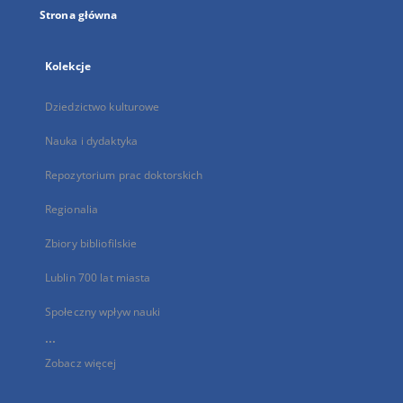
Strona główna
Kolekcje
Dziedzictwo kulturowe
Nauka i dydaktyka
Repozytorium prac doktorskich
Regionalia
Zbiory bibliofilskie
Lublin 700 lat miasta
Społeczny wpływ nauki
...
Zobacz więcej