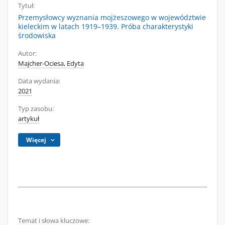
Tytuł:
Przemysłowcy wyznania mojżeszowego w województwie
kieleckim w latach 1919–1939. Próba charakterystyki
środowiska
Autor:
Majcher-Ociesa, Edyta
Data wydania:
2021
Typ zasobu:
artykuł
Więcej
Temat i słowa kluczowe: