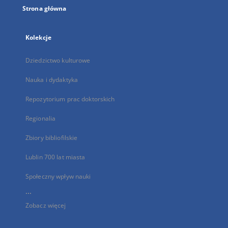
Strona główna
Kolekcje
Dziedzictwo kulturowe
Nauka i dydaktyka
Repozytorium prac doktorskich
Regionalia
Zbiory bibliofilskie
Lublin 700 lat miasta
Społeczny wpływ nauki
...
Zobacz więcej