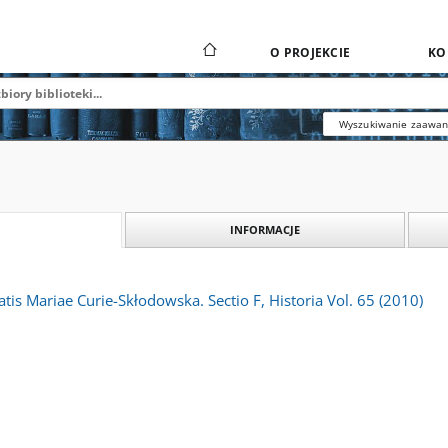
O PROJEKCIE
KO
Wyszukiwanie zaawa
INFORMACJE
atis Mariae Curie-Skłodowska. Sectio F, Historia Vol. 65 (2010)