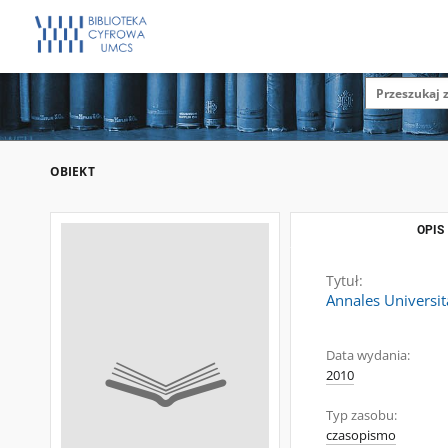
OBIEKT
OPIS
Tytuł:
Annales Universit
Data wydania:
2010
Typ zasobu:
czasopismo