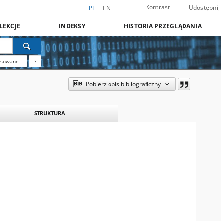
Kontrast
Udostępnij
PL
EN
LEKCJE
INDEKSY
HISTORIA PRZEGLĄDANIA
nsowane
?
Pobierz opis bibliograficzny
STRUKTURA