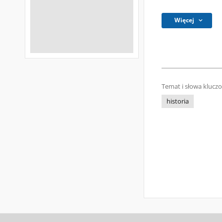
Więcej
Temat i słowa klucz
historia