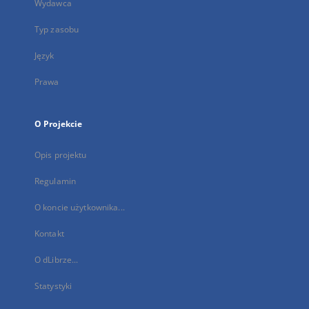
Wydawca
Typ zasobu
Język
Prawa
O Projekcie
Opis projektu
Regulamin
O koncie użytkownika...
Kontakt
O dLibrze...
Statystyki