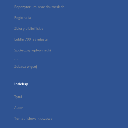
Repozytorium prac doktorskich
Regionalia
Zbiory bibliofilskie
Lublin 700 lat miasta
Społeczny wpływ nauki
...
Zobacz więcej
Indeksy
Tytuł
Autor
Temat i słowa kluczowe