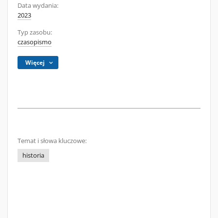
Data wydania:
2023
Typ zasobu:
czasopismo
Więcej
Temat i słowa kluczowe:
historia