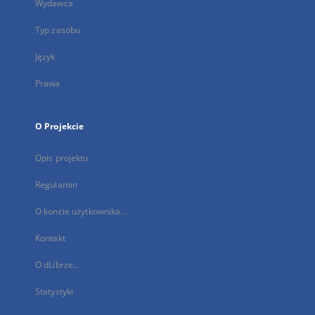
Wydawca
Typ zasobu
Język
Prawa
O Projekcie
Opis projektu
Regulamin
O koncie użytkownika...
Kontakt
O dLibrze...
Statystyki