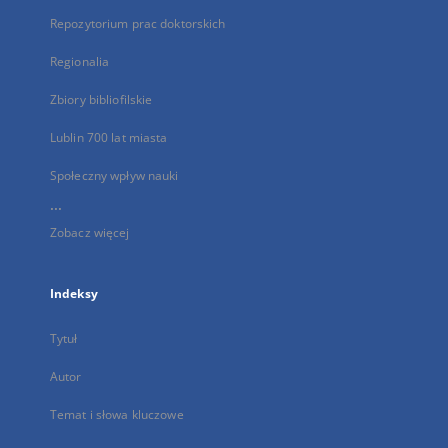
Repozytorium prac doktorskich
Regionalia
Zbiory bibliofilskie
Lublin 700 lat miasta
Społeczny wpływ nauki
...
Zobacz więcej
Indeksy
Tytuł
Autor
Temat i słowa kluczowe