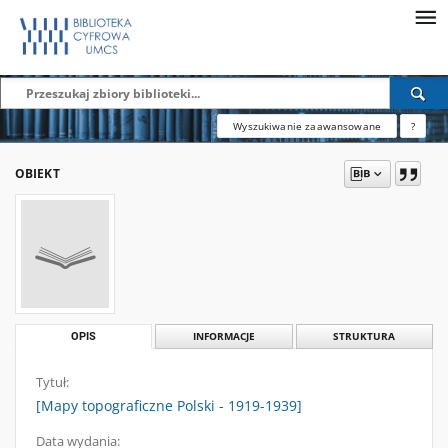
Wyszukiwanie zaawansowane
?
OBIEKT
OPIS
INFORMACJE
STRUKTURA
Tytuł:
[Mapy topograficzne Polski - 1919-1939]
Data wydania: