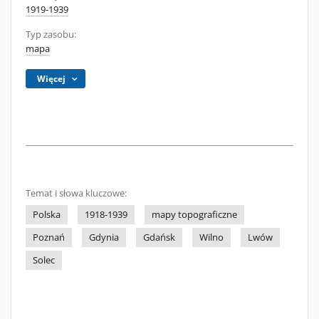
1919-1939
Typ zasobu:
mapa
Więcej
Temat i słowa kluczowe:
Polska
1918-1939
mapy topograficzne
Poznań
Gdynia
Gdańsk
Wilno
Lwów
Solec