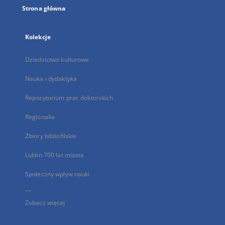
Strona główna
Kolekcje
Dziedzictwo kulturowe
Nauka i dydaktyka
Repozytorium prac doktorskich
Regionalia
Zbiory bibliofilskie
Lublin 700 lat miasta
Społeczny wpływ nauki
...
Zobacz więcej