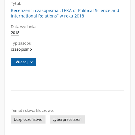
Tytuł:
Recenzenci czasopisma „TEKA of Political Science and
International Relations” w roku 2018
Data wydania:
2018
Typ zasobu:
czasopismo
Więcej
Temat i słowa kluczowe:
bezpieczeństwo
cyberprzestrzeń