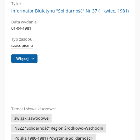
Tytuł:
Informator Biuletynu "Solidarność" Nr 37 (1 kwiec. 1981)
Data wydania:
01-04-1981
Typ zasobu:
czasopismo
Więcej
Temat i słowa kluczowe:
związki zawodowe
NSZZ "Solidarność" Region Środkowo-Wschodni
Polska 1980-1981 (Powstanie Solidarności)