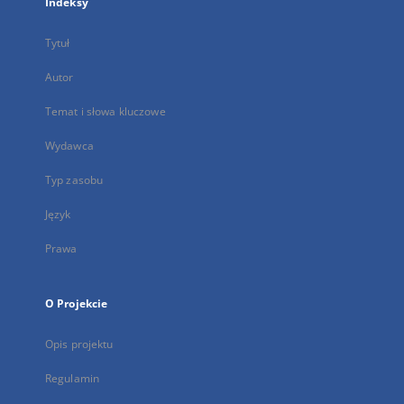
Indeksy
Tytuł
Autor
Temat i słowa kluczowe
Wydawca
Typ zasobu
Język
Prawa
O Projekcie
Opis projektu
Regulamin