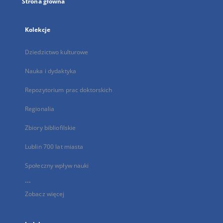
Strona główna
Kolekcje
Dziedzictwo kulturowe
Nauka i dydaktyka
Repozytorium prac doktorskich
Regionalia
Zbiory bibliofilskie
Lublin 700 lat miasta
Społeczny wpływ nauki
...
Zobacz więcej