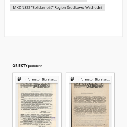
MKZ NSZZ "Solidarność" Region Środkowo-Wschodni
OBIEKTY
podobne
Informator Biuletynu "Solidarność"
Informator Biuletynu "Solidarność"